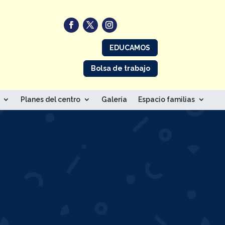
EDUCAMOS
Bolsa de trabajo
Planes del centro
Galería
Espacio familias