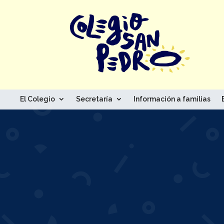
El Colegio
Secretaría
Información a familias