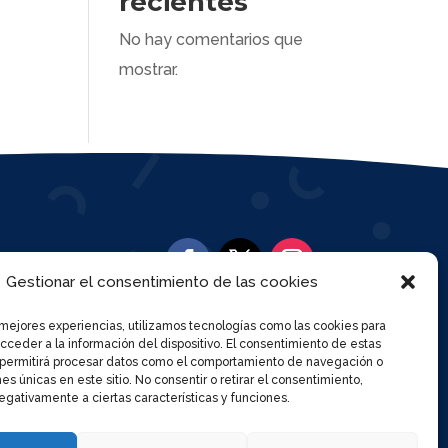
recientes
No hay comentarios que
mostrar.
Gestionar el consentimiento de las cookies
 mejores experiencias, utilizamos tecnologías como las cookies para
ceder a la información del dispositivo. El consentimiento de estas
 permitirá procesar datos como el comportamiento de navegación o

cc.sanpedro.madrid@educa.madrid.org
nes únicas en este sitio. No consentir o retirar el consentimiento,
gativamente a ciertas características y funciones.