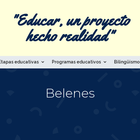
"Educar, un proyecto
hecho realidad"
Etapas educativas
Programas educativos
Bilingüismo
Belenes